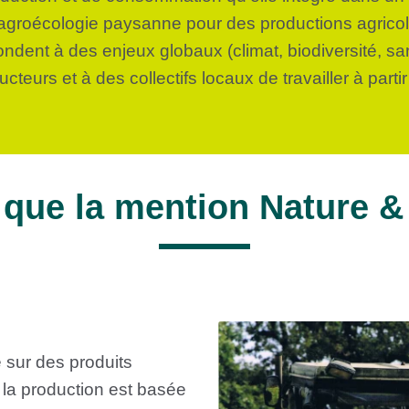
agroécologie paysanne pour des productions agricole
dent à des enjeux globaux (climat, biodiversité, san
teurs et à des collectifs locaux de travailler à partir
 que la mention Nature &
 sur des produits
 la production est basée