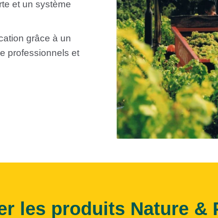
rte et un système
ication grâce à un
ie professionnels et
er les produits Nature & 