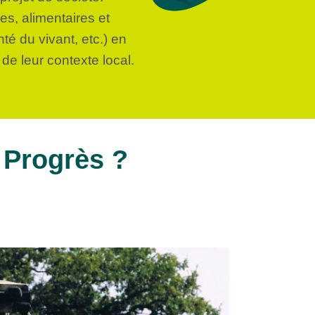
s, alimentaires et
té du vivant, etc.) en
 de leur contexte local.
 Progrès ?