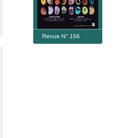
Revue N° 156