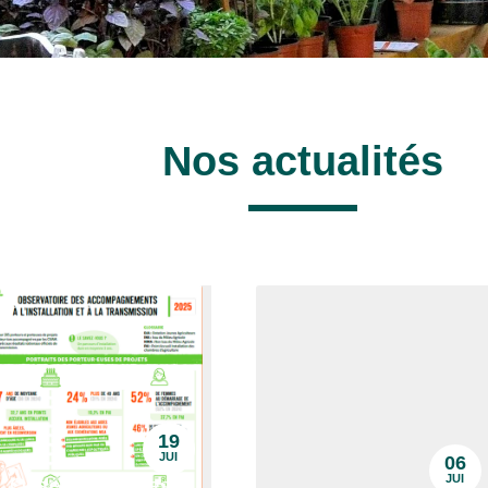
Nos actualités
19
JUI
06
JUI
Observatoire des