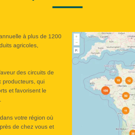
 annuelle à plus de 1200
uits agricoles,
aveur des circuits de
x producteurs, qui
rts et favorisent le
.
dans votre région où
 près de chez vous et