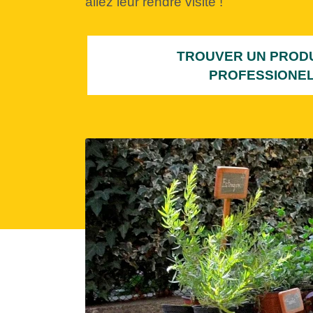
allez leur rendre visite !
TROUVER UN PRODUI
PROFESSIONEL