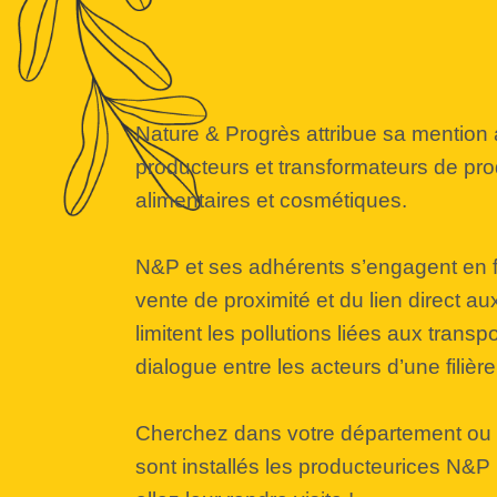
Nature & Progrès attribue sa mention
producteurs et transformateurs de prod
alimentaires et cosmétiques.
N&P et ses adhérents s’engagent en f
vente de proximité et du lien direct au
limitent les pollutions liées aux transpo
dialogue entre les acteurs d’une filière
Cherchez dans votre département ou 
sont installés les producteurices N&P