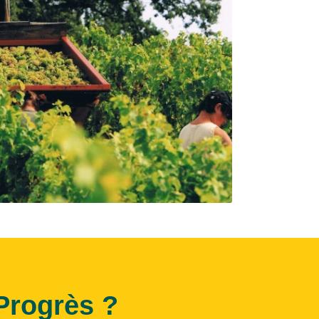
Progrès ?