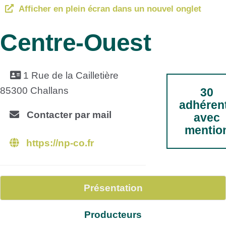
Afficher en plein écran dans un nouvel onglet
Centre-Ouest
1 Rue de la Cailletière
85300 Challans
30
adhéren
Contacter par mail
avec
mentio
https://np-co.fr
Présentation
Producteurs