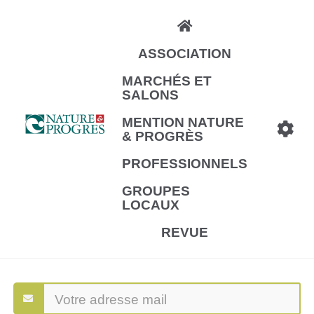
Aller
au
ASSOCIATION
contenu
principal
MARCHÉS ET
SALONS
MENTION NATURE
& PROGRÈS
PROFESSIONNELS
GROUPES
LOCAUX
REVUE