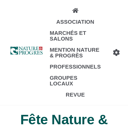
Aller
au
ASSOCIATION
contenu
principal
MARCHÉS ET
SALONS
MENTION NATURE
& PROGRÈS
PROFESSIONNELS
GROUPES
LOCAUX
REVUE
Fête Nature &