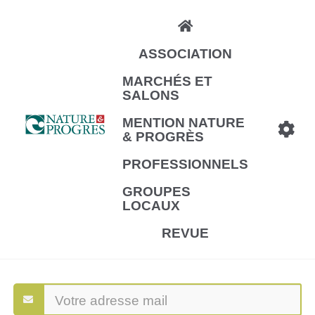
Aller
au
ASSOCIATION
contenu
principal
MARCHÉS ET
SALONS
MENTION NATURE
& PROGRÈS
PROFESSIONNELS
GROUPES
LOCAUX
REVUE