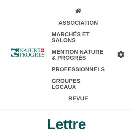
Aller
au
ASSOCIATION
contenu
principal
MARCHÉS ET
SALONS
MENTION NATURE
& PROGRÈS
PROFESSIONNELS
GROUPES
LOCAUX
REVUE
Lettre