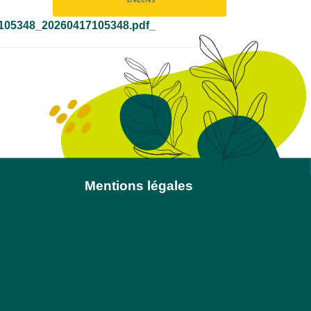
105348_20260417105348.pdf_
Mentions légales