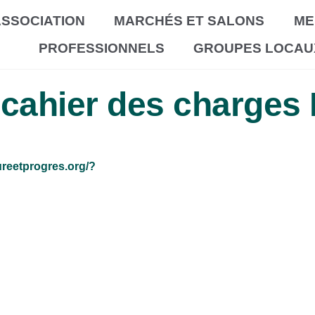
SSOCIATION
MARCHÉS ET SALONS
ME
PROFESSIONNELS
GROUPES LOCAU
u cahier des charge
tureetprogres.org/?