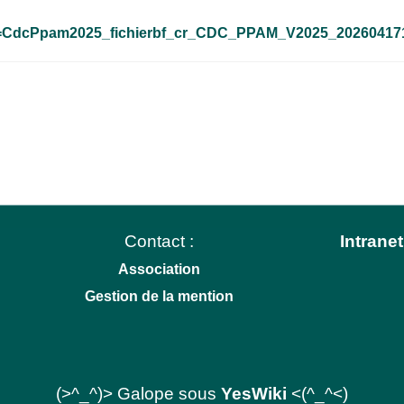
le=CdcPpam2025_fichierbf_cr_CDC_PPAM_V2025_20260417
Contact :
Intranet
Association
Gestion de la mention
(>^_^)> Galope sous
YesWiki
<(^_^<)