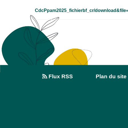
CdcPpam2025_fichierbf_cr/download&fi
Flux RSS
Plan du site