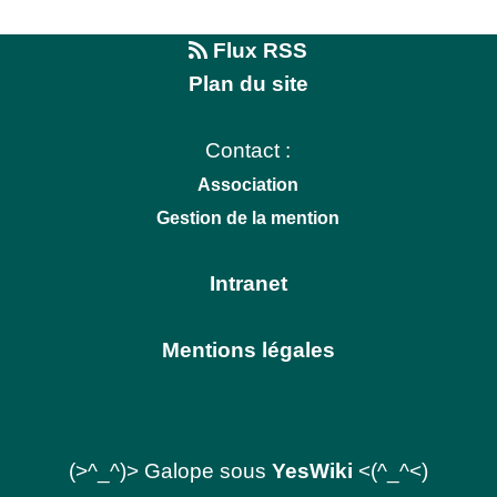
Flux RSS
Plan du site
Contact :
Association
Gestion de la mention
Intranet
Mentions légales
(>^_^)> Galope sous
YesWiki
<(^_^<)