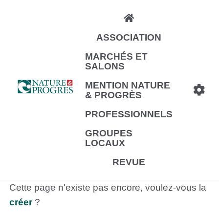
Aller
au
ASSOCIATION
contenu
principal
MARCHÉS ET
SALONS
MENTION NATURE
& PROGRÈS
PROFESSIONNELS
GROUPES
LOCAUX
REVUE
Cette page n'existe pas encore, voulez-vous la
créer
?