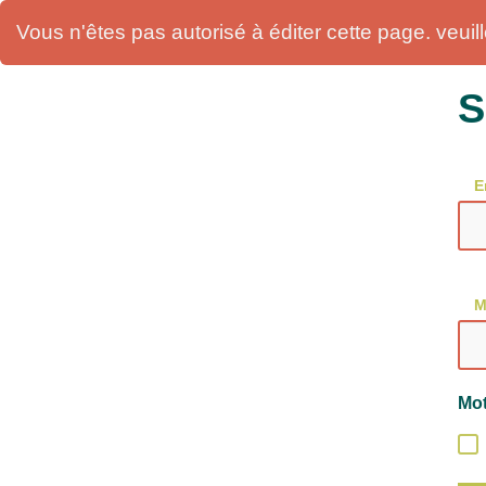
Vous n'êtes pas autorisé à éditer cette page. veuille
S
E
M
Mot