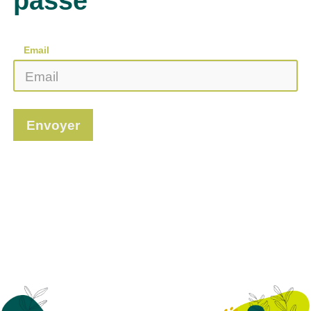
passe
Email
Envoyer