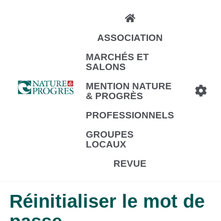
Aller
au
ASSOCIATION
contenu
principal
MARCHÉS ET
SALONS
MENTION NATURE
& PROGRÈS
PROFESSIONNELS
GROUPES
LOCAUX
REVUE
Réinitialiser le mot de