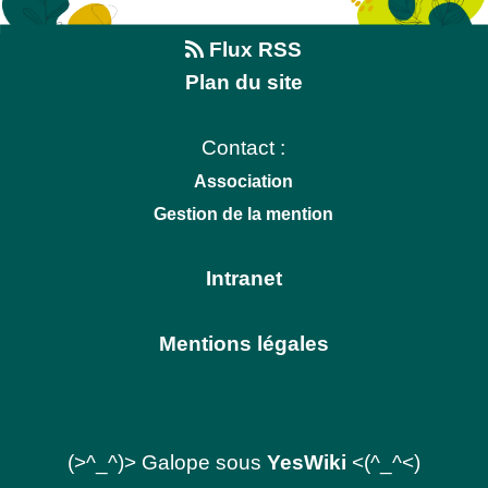
Flux RSS
Plan du site
Contact :
Association
Gestion de la mention
Intranet
Mentions légales
(>^_^)> Galope sous
YesWiki
<(^_^<)