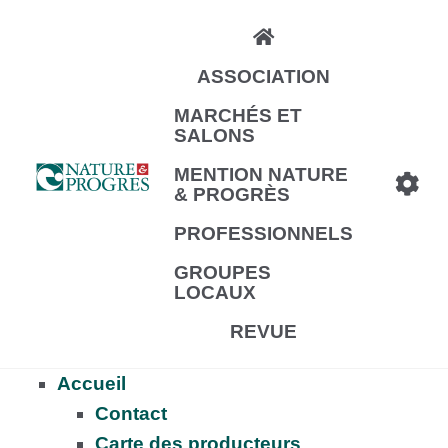
Aller
au
ASSOCIATION
contenu
principal
MARCHÉS ET
SALONS
MENTION NATURE
& PROGRÈS
PROFESSIONNELS
GROUPES
LOCAUX
REVUE
Accueil
Contact
Carte des producteurs