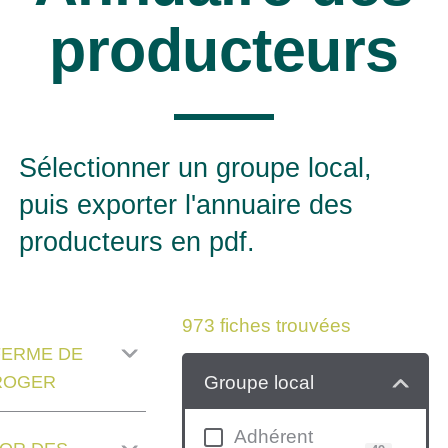
producteurs
Sélectionner un groupe local,
puis exporter l'annuaire des
producteurs en pdf.
973
fiches trouvées
FERME DE
Groupe local
ROGER
Adhérent