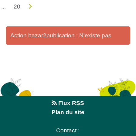
...
20
Action bazar2publication : N'existe pas
Flux RSS
Plan du site
Contact :