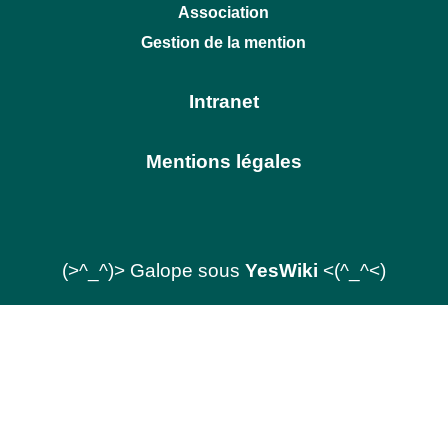
Association
Gestion de la mention
Intranet
Mentions légales
(>^_^)> Galope sous
YesWiki
<(^_^<)