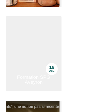
16
DEC
Formation SPG
Aveyron