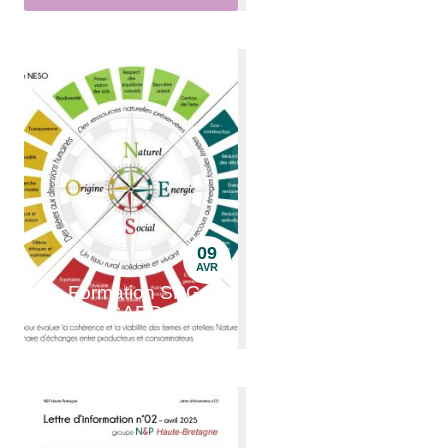
09
AVR
Formation SPG
GARD