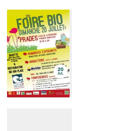
20
JUL
20e FOIRE BIO DE
PRADES