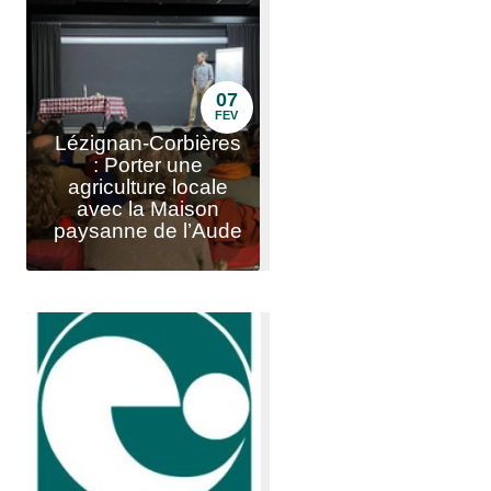
07
FEV
Lézignan-Corbières
: Porter une
agriculture locale
avec la Maison
paysanne de l’Aude