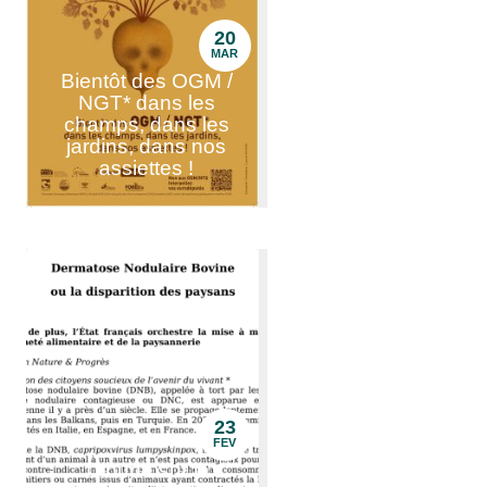
20
MAR
Bientôt des OGM /
NGT* dans les
champs, dans les
jardins, dans nos
assiettes !
23
FEV
Tribune sur la