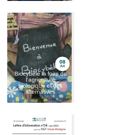
08
JUI
Biocybèle la foire de
l'agriculture
biologique et des
alternatives