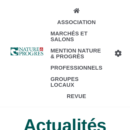
Aller
au
ASSOCIATION
contenu
principal
MARCHÉS ET
SALONS
MENTION NATURE
& PROGRÈS
PROFESSIONNELS
GROUPES
LOCAUX
REVUE
Actualités