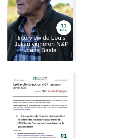
11
DEC
Interview de Louis
Julian vigneron N&P
dans Basta
01