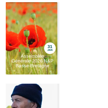
31
JAN
Assemblée
Générale 2026 N&P
Basse-Bretagne