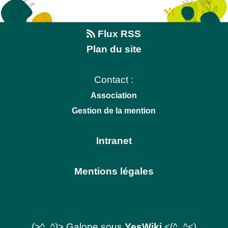
Flux RSS
Plan du site
Contact :
Association
Gestion de la mention
Intranet
Mentions légales
(>^_^)> Galope sous
YesWiki
<(^_^<)