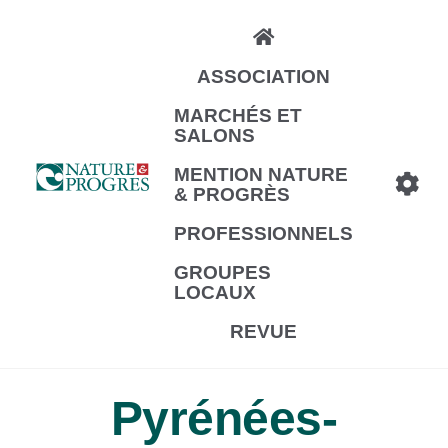
Aller
au
ASSOCIATION
contenu
principal
MARCHÉS ET
SALONS
MENTION NATURE
& PROGRÈS
PROFESSIONNELS
GROUPES
LOCAUX
REVUE
Pyrénées-