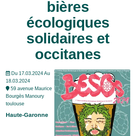
bières
écologiques
solidaires et
occitanes
Du 17.03.2024 Au
18.03.2024
59 avenue Maurice
Bourgès Manoury
toulouse
Haute-Garonne