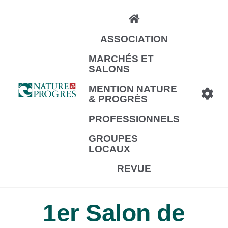
Aller
au
ASSOCIATION
contenu
principal
MARCHÉS ET
SALONS
MENTION NATURE
& PROGRÈS
PROFESSIONNELS
GROUPES
LOCAUX
REVUE
1er Salon de