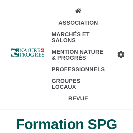
Aller
au
ASSOCIATION
contenu
principal
MARCHÉS ET
SALONS
MENTION NATURE
& PROGRÈS
PROFESSIONNELS
GROUPES
LOCAUX
REVUE
Formation SPG