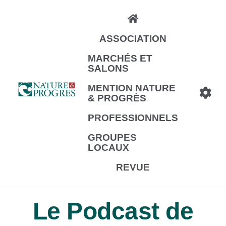
Aller
au
ASSOCIATION
contenu
principal
MARCHÉS ET
SALONS
MENTION NATURE
& PROGRÈS
PROFESSIONNELS
GROUPES
LOCAUX
REVUE
Le Podcast de