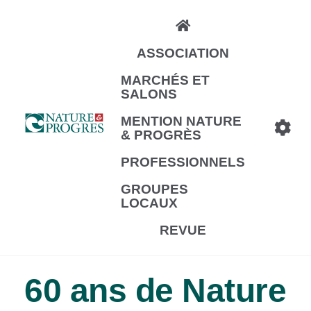
Aller
au
ASSOCIATION
contenu
principal
MARCHÉS ET
SALONS
MENTION NATURE
& PROGRÈS
PROFESSIONNELS
GROUPES
LOCAUX
REVUE
60 ans de Nature