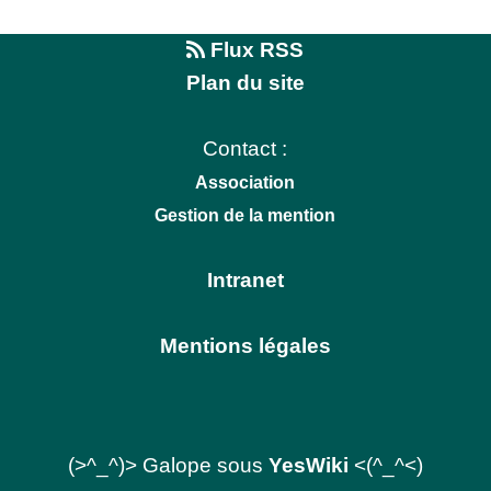
Flux RSS
Plan du site
Contact :
Association
Gestion de la mention
Intranet
Mentions légales
(>^_^)> Galope sous
YesWiki
<(^_^<)