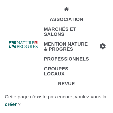
Aller
au
ASSOCIATION
contenu
principal
MARCHÉS ET
SALONS
MENTION NATURE
& PROGRÈS
PROFESSIONNELS
GROUPES
LOCAUX
REVUE
Cette page n'existe pas encore, voulez-vous la
créer
?