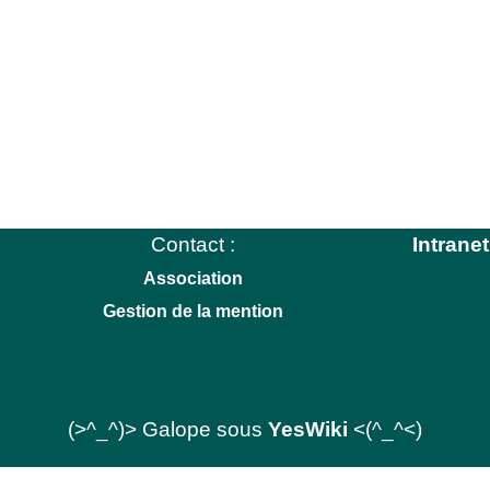
Contact :
Intranet
Association
Gestion de la mention
(>^_^)> Galope sous
YesWiki
<(^_^<)