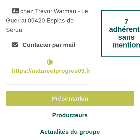
chez Trevor Warman - Le
Guerrat 09420 Esplas-de-
7
adhérent
Sérou
sans
mentio
Contacter par mail
https://natureetprogres09.fr
Présentation
Producteurs
Actualités du groupe