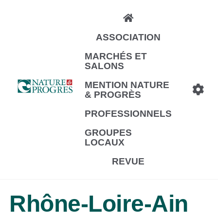
Aller
au
ASSOCIATION
contenu
principal
MARCHÉS ET
SALONS
MENTION NATURE
& PROGRÈS
PROFESSIONNELS
GROUPES
LOCAUX
REVUE
Rhône-Loire-Ain