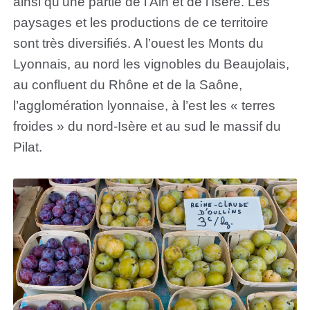
ainsi qu’une partie de l’Ain et de l’Isère. Les
paysages et les productions de ce territoire
sont très diversifiés. A l’ouest les Monts du
Lyonnais, au nord les vignobles du Beaujolais,
au confluent du Rhône et de la Saône,
l’agglomération lyonnaise, à l’est les « terres
froides » du nord-Isère et au sud le massif du
Pilat.