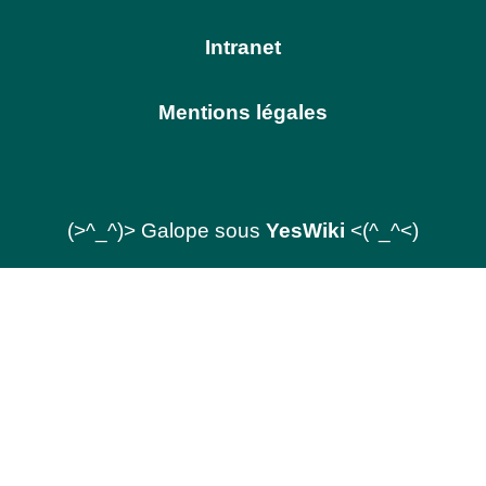
Intranet
Mentions légales
(>^_^)> Galope sous
YesWiki
<(^_^<)